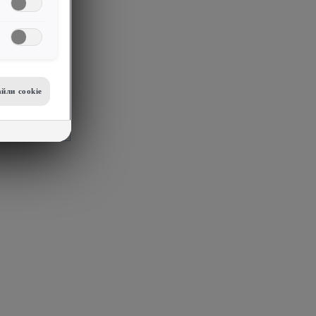
йли сookie