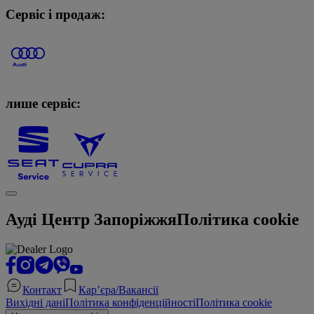
Сервіс і продаж:
лише сервіс:
Ауді Центр Запоріжжя
Політика cookie
Контакт
Кар’єра/Вакансії
Вихідні дані
Політика конфіденційності
Політика cookie