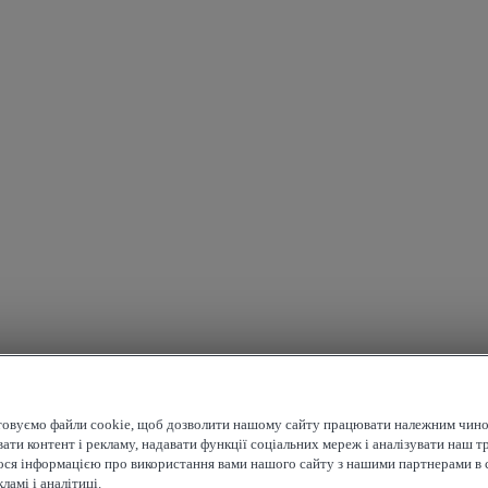
овуємо файли cookie, щоб дозволити нашому сайту працювати належним чино
ати контент і рекламу, надавати функції соціальних мереж і аналізувати наш т
ося інформацією про використання вами нашого сайту з нашими партнерами в 
ламі і аналітиці.