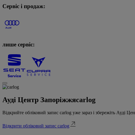
Сервіс і продаж:
лише сервіс:
Ауді Центр Запоріжжя
carlog
Відкрийте обліковий запис carlog уже зараз і збережіть Ауді Це
Відкрити обліковий запис carlog