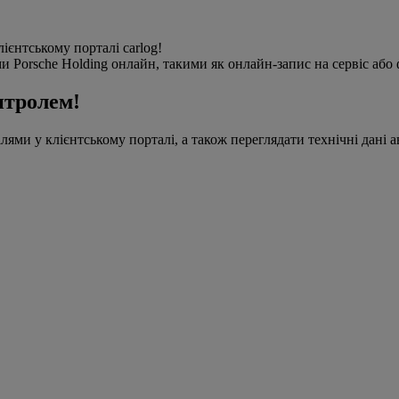
ієнтському порталі carlog!
 Porsche Holding онлайн, такими як онлайн-запис на сервіс або 
нтролем!
ілями у клієнтському порталі, а також переглядати технічні дані 