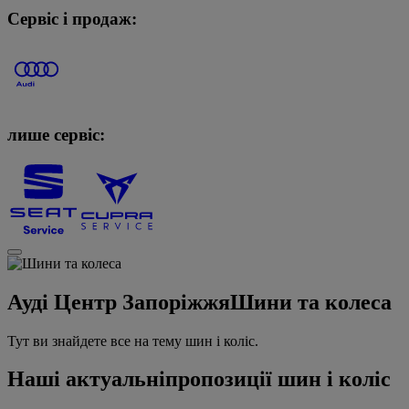
Сервіс і продаж:
лише сервіс:
Ауді Центр Запоріжжя
Шини та колеса
Тут ви знайдете все на тему шин і коліс.
Наші актуальні
пропозиції шин і коліс