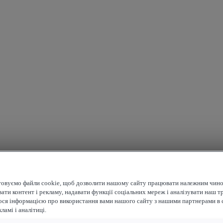
овуємо файли cookie, щоб дозволити нашому сайту працювати належним чино
ати контент і рекламу, надавати функції соціальних мереж і аналізувати наш т
ося інформацією про використання вами нашого сайту з нашими партнерами в 
ламі і аналітиці.