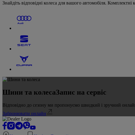
Знайдіть відповідні колеса для вашого автомобіля. Комплектні ко
Шини та колеса
Запис на сервіс
Відповідно до сезону ми пропонуємо швидкий і зручний онлайн-
Забронювати онлайн