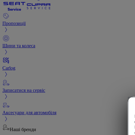
Пропозиції
Шини та колеса
Carlog
Записатися на сервіс
Аксесуари для автомобіля
Наші бренди