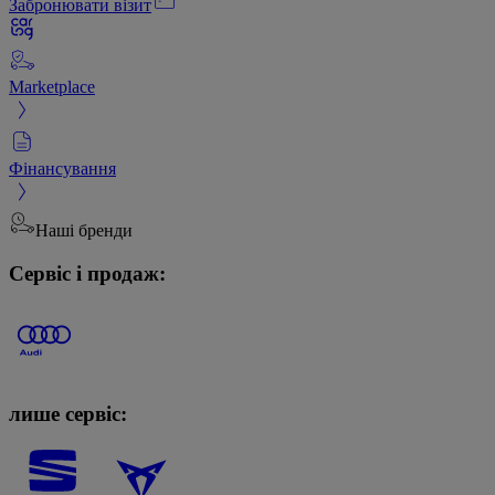
Забронювати візит
Marketplace
Фінансування
Наші бренди
Сервіс і продаж:
лише сервіс: