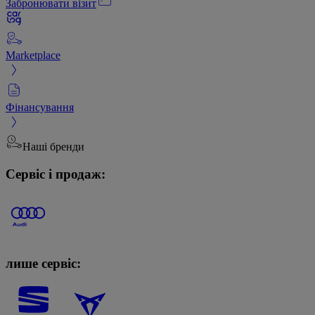
Забронювати візит
Marketplace
Фінансування
Наші бренди
Сервіс і продаж:
лише сервіс: