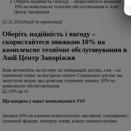
Оберіть надійність і вигоду – скористайтеся знижкою
10% на комплексне технічне обслуговування в Audi
Центр Запоріжжя
21.11.2024
Акції та пропозиції
Оберіть надійність і вигоду –
скористайтеся знижкою 10% на
комплексне технічне обслуговування в
Audi Центр Запоріжжя
Ваш автомобіль заслуговує на найкращий догляд, а ви – на
відмінний сервіс за вигідною ціною! Спеціально для вас ми
запустили акцію, яка дозволяє отримати знижку 10% на
комплексне обслуговування.
Що входить у пакет комплексного ТО?
Знижка 10% на ключові комплектуючі: масляний, повітряний і
салонний фільтри, моторну оливу, кільце зливної пробки.