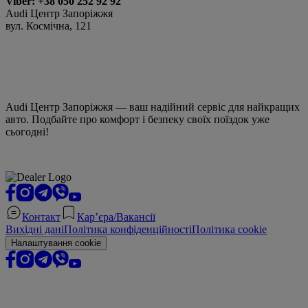
Viber: +38 050 252 92 92
Audi Центр Запоріжжя
вул. Космічна, 121
Audi Центр Запоріжжя — ваш надійний сервіс для найкращих
авто. Подбайте про комфорт і безпеку своїх поїздок уже
сьогодні!
Контакт
Кар’єра/Вакансії
Вихідні дані
Політика конфіденційності
Політика cookie
Налаштування cookie