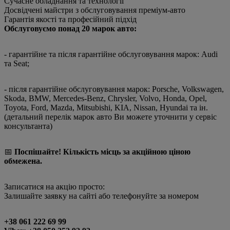
Сучасне обладнання та технології
Досвідчені майстри з обслуговування преміум-авто
Гарантія якості та професійний підхід
Обслуговуємо понад 20 марок авто:
- гарантійне та після гарантійне обслуговування марок: Audi
та Seat;
- після гарантійне обслуговування марок: Porsche, Volkswagen,
Skoda, BMW, Mercedes-Benz, Chrysler, Volvo, Honda, Opel,
Toyota, Ford, Mazda, Mitsubishi, KIA, Nissan, Hyundai та ін.
(детальний перелік марок авто Ви можете уточнити у сервіс
консультанта)
📅
Поспішайте! Кількість місць за акційною ціною
обмежена.
Записатися на акцію просто:
Залишайте заявку на сайті або телефонуйте за номером
+38 061 222 69 99