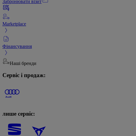
Забронювати візит
Marketplace
Фінансування
Наші бренди
Сервіс і продаж:
лише сервіс: