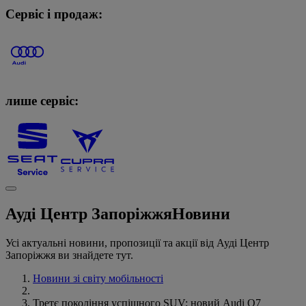
Сервіс і продаж:
лише сервіс:
Ауді Центр Запоріжжя
Новини
Усі актуальні новини, пропозиції та акції від Ауді Центр
Запоріжжя ви знайдете тут.
Новини зі світу мобільності
Третє покоління успішного SUV: новий Audi Q7