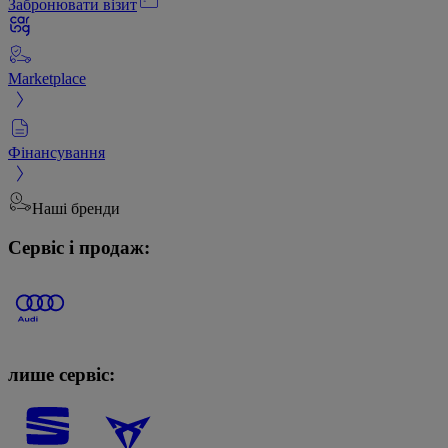
Забронювати візит
Marketplace
Фінансування
Наші бренди
Сервіс і продаж:
лише сервіс: