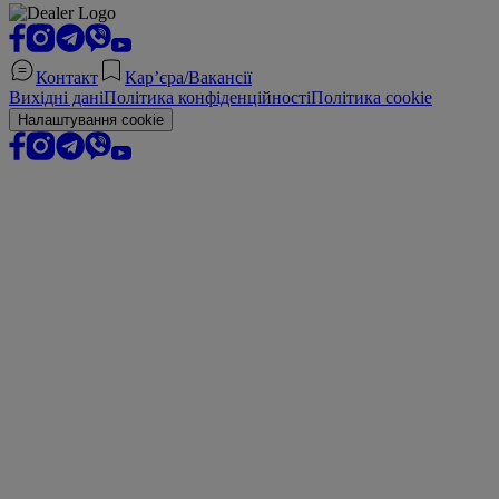
Контакт
Кар’єра/Вакансії
Вихідні дані
Політика конфіденційності
Політика cookie
Налаштування cookie