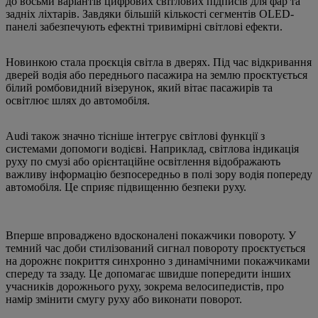
до восьми варіантів цифрових світлових підписів для фар та
задніх ліхтарів. Завдяки більшій кількості сегментів OLED-
панелі забезпечують ефектні тривимірні світлові ефекти.
Новинкою стала проєкція світла в дверях. Під час відкривання
дверей водія або переднього пасажира на землю проєктується
білий ромбовидний візерунок, який вітає пасажирів та
освітлює шлях до автомобіля.
Audi також значно тісніше інтегрує світлові функції з
системами допомоги водієві. Наприклад, світлова індикація
руху по смузі або орієнтаційне освітлення відображають
важливу інформацію безпосередньо в полі зору водія попереду
автомобіля. Це сприяє підвищенню безпеки руху.
Вперше впроваджено вдосконалені покажчики повороту. У
темний час доби стилізований сигнал повороту проєктується
на дорожнє покриття синхронно з динамічними покажчиками
спереду та ззаду. Це допомагає швидше попередити інших
учасників дорожнього руху, зокрема велосипедистів, про
намір змінити смугу руху або виконати поворот.